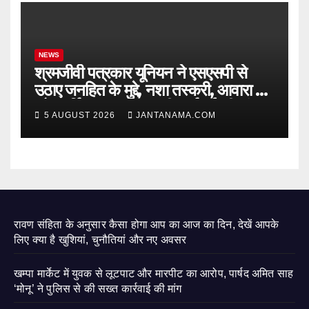
NEWS
श्रमजीवी पत्रकार यूनियन ने एसएसपी से
उठाए जनहित के मुद्दे, नशा तस्करी, आवारा पशु
और पार्किंग व्यवस्था पर की कार्रवाई की मांग
5 AUGUST 2026
JANTANAMA.COM
रावण संहिता के अनुसार कैसा होगा आप का आज का दिन, देखें आपके
लिए क्या है खुशियां, चुनौतियां और नए अवसर
खम्पा मार्केट में युवक से लूटपाट और मारपीट का आरोप, पार्षद अमित साह
‘मोनू’ ने पुलिस से की सख्त कार्रवाई की मांग