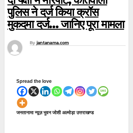
पुलिस ने दर्ज किया क्रॉस
मुकदमा दर्ज… जानिए पूरा मामला
By
jantanama.com
Spread the love
जनतानामा न्यूज़ भुवन जोशी अल्मोड़ा उत्तराखण्ड