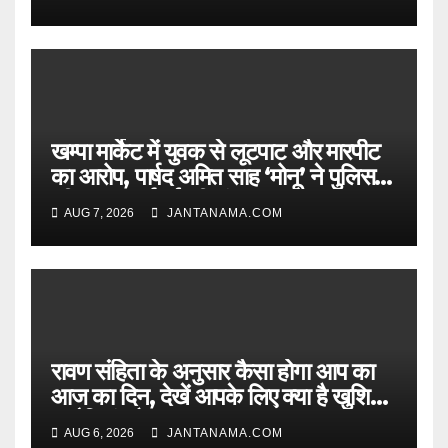
खम्पा मार्केट में युवक से लूटपाट और मारपीट
का आरोप, पार्षद अमित साह ‘मोनू’ ने पुलिस से
की सख्त कार्रवाई की मांग
AUG 7, 2026
JANTANAMA.COM
रावण संहिता के अनुसार कैसा होगा आप का
आज का दिन, देखें आपके लिए क्या है खुशियां,
चुनौतियां और नए अवसर
AUG 6, 2026
JANTANAMA.COM