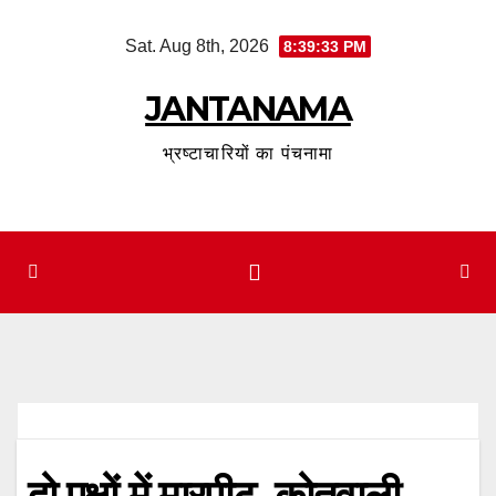
Skip
Sat. Aug 8th, 2026
8:39:34 PM
to
content
JANTANAMA
भ्रष्टाचारियों का पंचनामा
दो पक्षों में मारपीट, कोतवाली