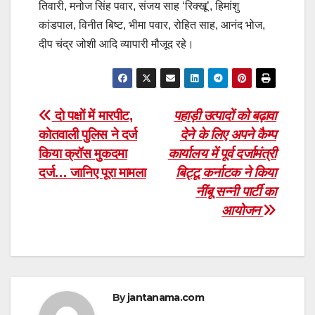
तिवारी, मनोज सिंह पवार, संजय साह ‘रिक्खू’, हिमांशु
कांडपाल, विनीत बिष्ट, भीमा पवार, रोहित साह, आनंद भोज,
दीप चंद्र जोशी आदि व्यापारी मौजूद रहे।
Post
दो पक्षों में मारपीट,
पहाड़ी उत्पादों को बढ़ावा
कोतवाली पुलिस ने दर्ज
देने के लिए अपने कैम्प
navigation
किया क्रॉस मुकदमा
कार्यालय में
पूर्व दर्जामंत्री
दर्ज… जानिए पूरा मामला
बिट्टू कर्नाटक ने
किया
नींबू सन्नी पार्टी का
आयोजन
By
jantanama.com