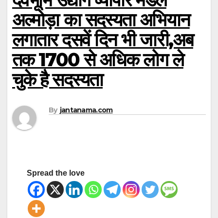
अल्मोड़ा का सदस्यता अभियान
लगातार दसवें दिन भी जारी,अब
तक 1700 से अधिक लोग ले
चुके है सदस्यता
By
jantanama.com
Spread the love