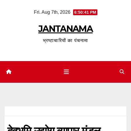
Skip
Fri. Aug 7th, 2026
6:50:42 PM
to
content
JANTANAMA
भ्रष्टाचारियों का पंचनामा
देवभूमि उद्योग व्यापार मंडल