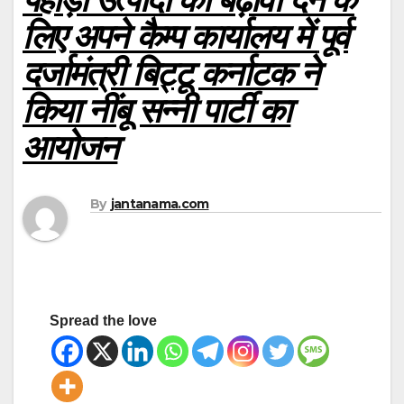
लिए अपने कैम्प कार्यालय में
पूर्व
दर्जामंत्री बिट्टू कर्नाटक ने
किया नींबू सन्नी पार्टी का
आयोजन
By
jantanama.com
Spread the love