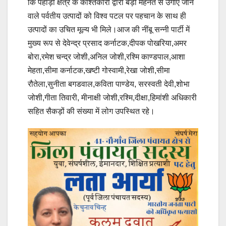
कि पहाड़ी क्षेत्र के काश्तकारों द्वारा बड़ी मेहनत से उगाए जाने
वाले पर्वतीय उत्पादों को विश्व पटल पर पहचान के साथ ही
उत्पादों का उचित मूल्य भी मिले।आज की नींबू सन्नी पार्टी में
मुख्य रूप से देवेन्द्र प्रसाद कर्नाटक,दीपक पोखरिया,अमर
बोरा,रमेश चन्द्र जोशी,अनिल जोशी,रश्मि काण्डपाल,आशा
मेहता,सीमा कर्नाटक,खष्टी गोस्वामी,रेखा जोशी,सीमा
रौतेला,सुनीता बगडवाल,कविता पाण्डेय, सरस्वती देवी,शोभा
जोशी,गीता तिवारी, मीनाक्षी जोशी,रश्मि,दीक्षा,हिमांशी अधिकारी
सहित सैकड़ों की संख्या में लोग उपस्थित रहे।