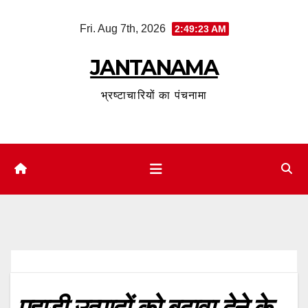
Skip
Fri. Aug 7th, 2026
2:49:24 AM
to
content
JANTANAMA
भ्रष्टाचारियों का पंचनामा
पहाड़ी उत्पादों को बढ़ावा देने के