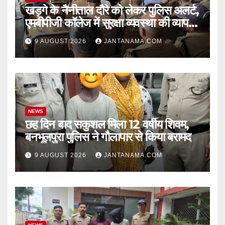
खड़गे के नैनीताल दौरे को लेकर पुलिस अलर्ट,
एमबीपीजी कॉलेज में सुरक्षा व्यवस्था की व्यापक
ब्रीफिंग
9 AUGUST 2026
JANTANAMA.COM
NEWS
छह दिन बाद सकुशल मिला 12 वर्षीय शिवम,
बनभूलपुरा पुलिस ने गौलापार से किया बरामद
9 AUGUST 2026
JANTANAMA.COM