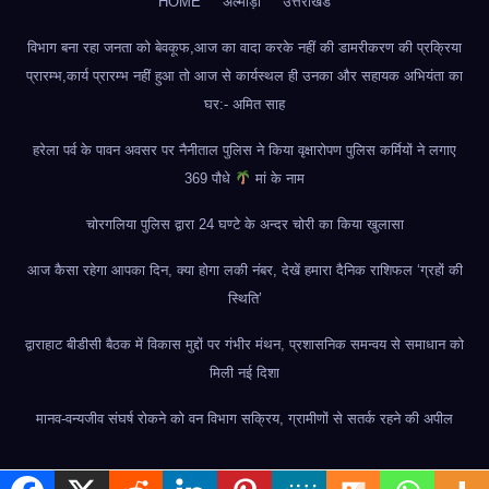
HOME
अल्मोड़ा
उत्तराखंड
विभाग बना रहा जनता को बेवकूफ,आज का वादा करके नहीं की डामरीकरण की प्रक्रिया
प्रारम्भ,कार्य प्रारम्भ नहीं हुआ तो आज से कार्यस्थल ही उनका और सहायक अभियंता का
घर:- अमित साह
हरेला पर्व के पावन अवसर पर नैनीताल पुलिस ने किया वृक्षारोपण पुलिस कर्मियों ने लगाए
369 पौधे
मां के नाम
चोरगलिया पुलिस द्वारा 24 घण्टे के अन्दर चोरी का किया खुलासा
आज कैसा रहेगा आपका दिन, क्या होगा लकी नंबर, देखें हमारा दैनिक राशिफल ‘ग्रहों की
स्थिति’
द्वाराहाट बीडीसी बैठक में विकास मुद्दों पर गंभीर मंथन, प्रशासनिक समन्वय से समाधान को
मिली नई दिशा
मानव-वन्यजीव संघर्ष रोकने को वन विभाग सक्रिय, ग्रामीणों से सतर्क रहने की अपील