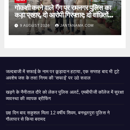
NEWS
गोकशी करने वाले गैंग पर रामनगर पुलिस का
कड़ा प्रहार, दो आरोपी गिरफ्तार; दो वांछितों
की तलाश जारी
9 AUGUST 2026
JANTANAMA.COM
जल्दबाजी में सफाई के नाम पर कूड़ादान हटाया, एक सप्ताह बाद भी टूटे
अवशेष जस के तस! निगम की ‘सफाई’ पर उठे सवाल
खड़गे के नैनीताल दौरे को लेकर पुलिस अलर्ट, एमबीपीजी कॉलेज में सुरक्षा
व्यवस्था की व्यापक ब्रीफिंग
छह दिन बाद सकुशल मिला 12 वर्षीय शिवम, बनभूलपुरा पुलिस ने
गौलापार से किया बरामद