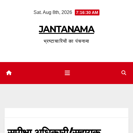
Skip
Sat. Aug 8th, 2026
7:16:30 AM
to
content
JANTANAMA
भ्रष्टाचारियों का पंचनामा
समीक्षा अधिकारी/सहायक