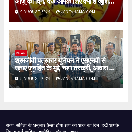
आज का दिन, देखें आपके लिए क्या है खुशियां,
चुनौतियां और नए अवसर
6 AUGUST 2026
JANTANAMA.COM
NEWS
श्रमजीवी पत्रकार यूनियन ने एसएसपी से
उठाए जनहित के मुद्दे, नशा तस्करी, आवारा पशु
और पार्किंग व्यवस्था पर की कार्रवाई की मांग
5 AUGUST 2026
JANTANAMA.COM
रावण संहिता के अनुसार कैसा होगा आप का आज का दिन, देखें आपके
लिए क्या है खुशियां, चुनौतियां और नए अवसर