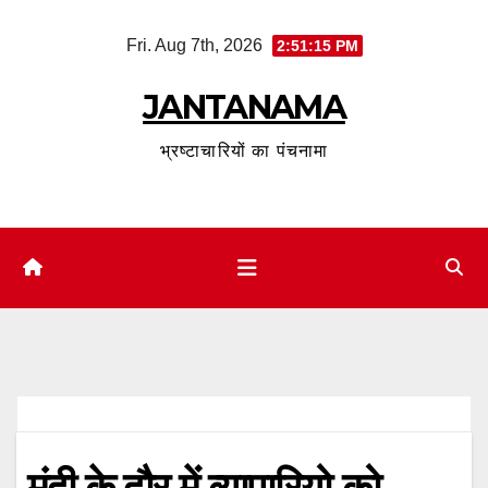
Skip
Fri. Aug 7th, 2026
2:51:15 PM
to
content
JANTANAMA
भ्रष्टाचारियों का पंचनामा
मंदी के दौर में व्यापारियो को