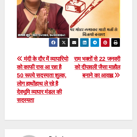
Post
मंदी के दौर में व्यापारियो
राम भक्तों से 22 जनवरी
को काफी रास आ रहा है
को दीपावली जैसा माहौल
navigation
50 रूपये सदस्यता शुल्क,
बनाने का आवाह्न
लोग हाथोंहाथ ले रहे है
देवभूमि व्यापार मंडल की
सदस्यता