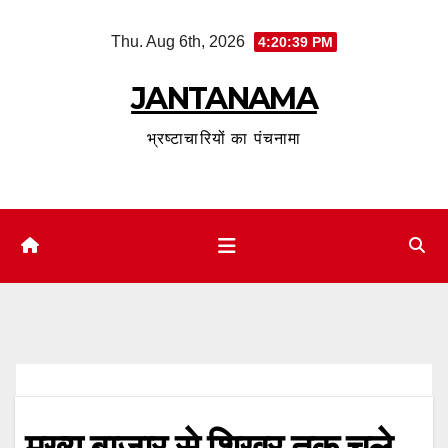
Skip
Thu. Aug 6th, 2026
4:20:40 PM
to
content
JANTANAMA
भ्रष्टाचारियों का पंचनामा
मुख्य बाजार से शिखर तक चले