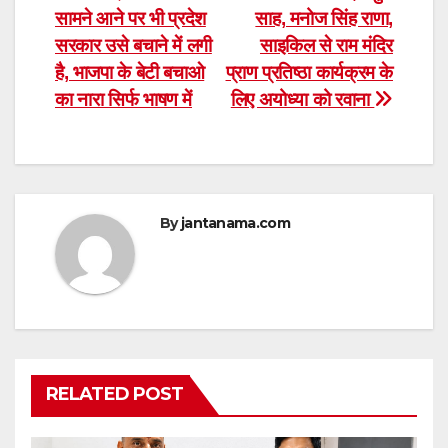
सामने आने पर भी प्रदेश
साह, मनोज सिंह राणा,
navigation
सरकार उसे बचाने में लगी
साइकिल से राम मंदिर
है, भाजपा के बेटी बचाओ
प्राण प्रतिष्ठा कार्यक्रम के
का नारा सिर्फ भाषण में
लिए अयोध्या को रवाना
By
jantanama.com
RELATED POST