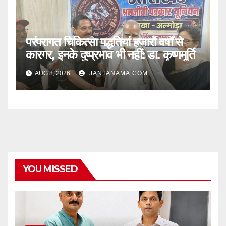
परंपरागत चिकित्सा पद्धतियां हजारों वर्षों से
कारगर, इनके दुष्प्रभाव भी नहीं: डा. कृष्णमूर्ति
AUG 8, 2026
JANTANAMA.COM
YOU MISSED