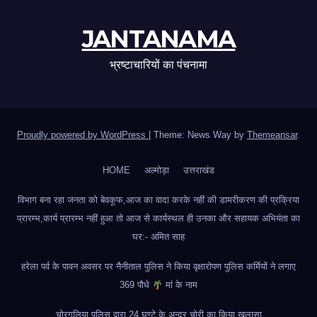
JANTANAMA
भ्रष्टाचारियों का पंचनामा
Proudly powered by WordPress
|
Theme: News Way by
Themeansar
.
HOME
अल्मोड़ा
उत्तराखंड
विभाग बना रहा जनता को बेवकूफ,आज का वादा करके नहीं की डामरीकरण की प्रक्रिया
प्रारम्भ,कार्य प्रारम्भ नहीं हुआ तो आज से कार्यस्थल ही उनका और सहायक अभियंता का
घर:- अमित साह
हरेला पर्व के पावन अवसर पर नैनीताल पुलिस ने किया वृक्षारोपण पुलिस कर्मियों ने लगाए
369 पौधे
मां के नाम
चोरगलिया पुलिस द्वारा 24 घण्टे के अन्दर चोरी का किया खुलासा