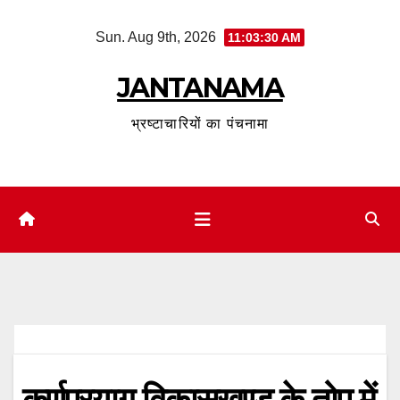
Skip
Sun. Aug 9th, 2026
11:03:31 AM
to
content
JANTANAMA
भ्रष्टाचारियों का पंचनामा
कर्णप्रयाग विकासखण्ड के तोप में