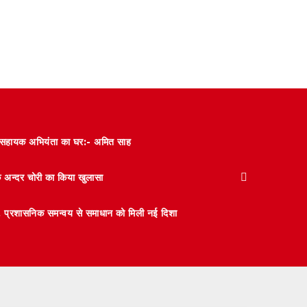
और सहायक अभियंता का घर:- अमित साह
के अन्दर चोरी का किया खुलासा
 मंथन, प्रशासनिक समन्वय से समाधान को मिली नई दिशा