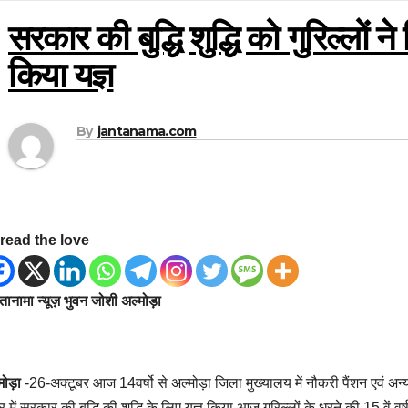
सरकार की बुद्धि शुद्धि को गुरिल्लों ने
किया यज्ञ
By
jantanama.com
read the love
ानामा न्यूज़ भुवन जोशी अल्मोड़ा
मोड़ा
-26-अक्टूबर आज 14वर्षो से अल्मोड़ा जिला मुख्यालय में नौकरी पैंशन एवं अन्य स
िर में सरकार की बुद्धि की शुद्धि के लिए यज्ञ किया आज गुरिल्लों के धरने की 15 वें 