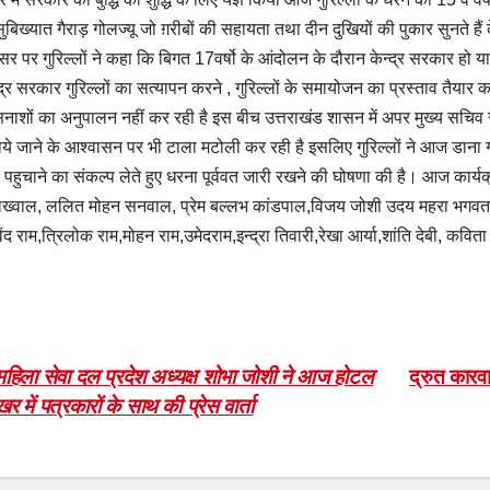
सुबिख्यात गैराड़ गोलज्यू जो ग़रीबों की सहायता तथा दीन दुखियों की पुकार सुनते ह
र पर गुरिल्लों ने कहा कि बिगत 17वर्षो के आंदोलन के दौरान केन्द्र सरकार हो या
्द्र सरकार गुरिल्लों का सत्यापन करने , गुरिल्लों के समायोजन का प्रस्ताव तैयार 
नाशों का अनुपालन नहीं कर रही है इस बीच उत्तराखंड शासन में अपर मुख्य सचिव राध
ये जाने के आश्वासन पर भी टाला मटोली कर रही है इसलिए गुरिल्लों ने आज डाना गोल
पहुचाने का संकल्प लेते हुए धरना पूर्ववत जारी रखने की घोषणा की है। आज कार्यक
ख्वाल, ललित मोहन सनवाल, प्रेम बल्लभ कांडपाल,विजय जोशी उदय महरा भगवत भ
िंद राम,त्रिलोक राम,मोहन राम,उमेदराम,इन्द्रा तिवारी,रेखा आर्या,शांति देबी, क
ost
महिला सेवा दल प्रदेश अध्यक्ष शोभा जोशी ने आज होटल
द्रुत कारव
र में पत्रकारों के साथ की प्रेस वार्ता
avigation