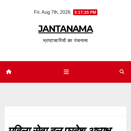
Skip
Fri. Aug 7th, 2026
3:17:25 PM
to
content
JANTANAMA
भ्रष्टाचारियों का पंचनामा
महिला सेवा दल प्रदेश अध्यक्ष