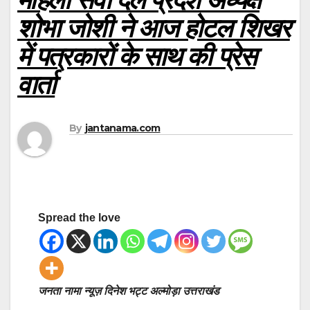
शोभा जोशी ने आज होटल शिखर
में पत्रकारों के साथ की प्रेस
वार्ता
By
jantanama.com
Spread the love
जनता नामा न्यूज़ दिनेश भट्ट अल्मोड़ा उत्तराखंड