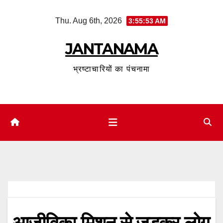
Skip
Thu. Aug 6th, 2026
3:55:54 AM
to
content
JANTANAMA
भ्रष्टाचारियों का पंचनामा
आजीविका मिशन से जुड़कर लोग