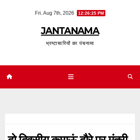
Skip
Fri. Aug 7th, 2026
12:26:26 PM
to
content
JANTANAMA
भ्रष्टाचारियों का पंचनामा
दो दिवसीय कुमाऊं दौरे पर मंत्री