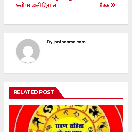
छतों पर डाली त्रिपाल
बैठक
By
jantanama.com
RELATED POST