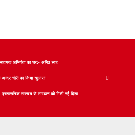
और सहायक अभियंता का घर:- अमित साह
के अन्दर चोरी का किया खुलासा
 मंथन, प्रशासनिक समन्वय से समाधान को मिली नई दिशा