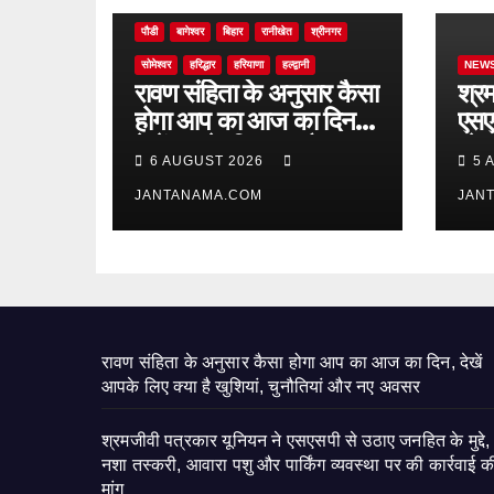
पौडी
बागेश्वर
बिहार
रानीखेत
श्रीनगर
सोमेश्वर
हरिद्धार
हरियाणा
हल्द्वानी
NEW
रावण संहिता के अनुसार कैसा
श्र
होगा आप का आज का दिन,
एसए
देखें आपके लिए क्या है
मुद्
6 AUGUST 2026
5 
खुशियां, चुनौतियां और नए
और प
अवसर
JANTANAMA.COM
कार्
JAN
रावण संहिता के अनुसार कैसा होगा आप का आज का दिन, देखें
आपके लिए क्या है खुशियां, चुनौतियां और नए अवसर
श्रमजीवी पत्रकार यूनियन ने एसएसपी से उठाए जनहित के मुद्दे,
नशा तस्करी, आवारा पशु और पार्किंग व्यवस्था पर की कार्रवाई क
मांग