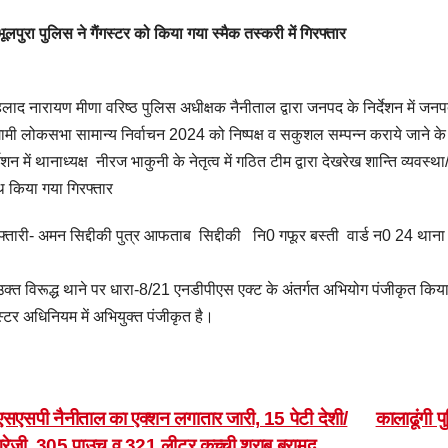
ूलपुरा पुलिस ने गैंगस्टर को किया गया स्मैक तस्करी में गिरफ्तार
हलाद नारायण मीणा वरिष्ठ पुलिस अधीक्षक नैनीताल द्वारा जनपद के निर्देशन में जनप
मी लोकसभा सामान्य निर्वाचन 2024 को निष्पक्ष व सकुशल सम्पन्न कराये जाने के दृष्ट
्देशन में थानाध्यक्ष नीरज भाकुनी के नेतृत्व में गठित टीम द्वारा देखरेख शान्ति व्यव
 किया गया गिरफ्तार
फ्तारी- अमन सिद्दीकी पुत्र आफताब सिद्दीकी नि0 गफूर बस्ती वार्ड न0 24 थाना 
त विरूद्ध थाने पर धारा-8/21 एनडीपीएस एक्ट के अंतर्गत अभियोग पंजीकृत किया गया ह
गस्टर अधिनियम में अभियुक्त पंजीकृत है।
ost
सएसपी नैनीताल का एक्शन लगातार जारी, 15 पेटी देशी/
कालाढूंगी 
ग्रेजी, 305 पाउच व 321 लीटर कच्ची शराब बरामद