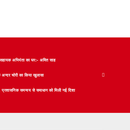
और सहायक अभियंता का घर:- अमित साह
के अन्दर चोरी का किया खुलासा
 मंथन, प्रशासनिक समन्वय से समाधान को मिली नई दिशा