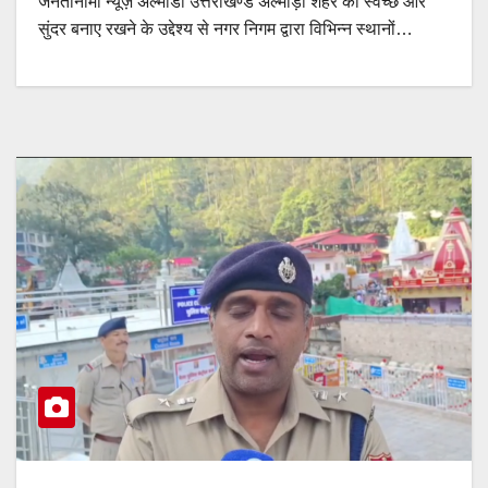
जनतानामा न्यूज़ अल्मोडा उत्तराखण्ड अल्मोड़ा शहर को स्वच्छ और
सुंदर बनाए रखने के उद्देश्य से नगर निगम द्वारा विभिन्न स्थानों…