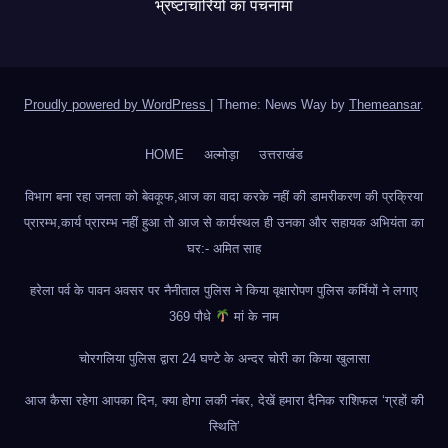
भ्रष्टाचारियों का पंचनामा
Proudly powered by WordPress
|
Theme: News Way by
Themeansar
.
HOME
अल्मोड़ा
उत्तराखंड
विभाग बना रहा जनता को बेवकूफ,आज का वादा करके नहीं की डामरीकरण की प्रक्रिया
प्रारम्भ,कार्य प्रारम्भ नहीं हुआ तो आज से कार्यस्थल ही उनका और सहायक अभियंता का
घर:- अमित साह
हरेला पर्व के पावन अवसर पर नैनीताल पुलिस ने किया वृक्षारोपण पुलिस कर्मियों ने लगाए
369 पौधे
मां के नाम
चोरगलिया पुलिस द्वारा 24 घण्टे के अन्दर चोरी का किया खुलासा
आज कैसा रहेगा आपका दिन, क्या होगा लकी नंबर, देखें हमारा दैनिक राशिफल ‘ग्रहों की
स्थिति’