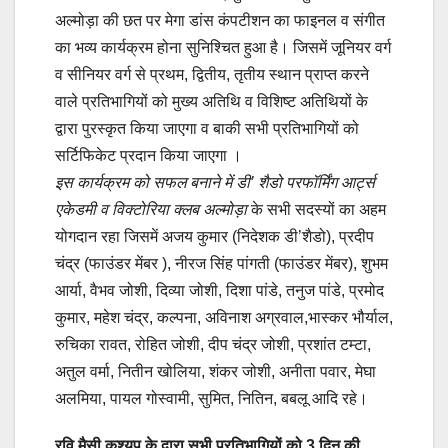
अल्मोड़ा की छत पर मेगा डांस कंपटीशन का फाइनल व संगीत
का भव्य कार्यक्रम होना सुनिश्चित हुआ है। जिसमें जूनियर वर्ग
व सीनियर वर्ग से प्रथम, द्वितीय, तृतीय स्थान प्राप्त करने
वाले प्रतिभागियों को मुख्य अतिथि व विशिष्ट अतिथियों के
द्वारा पुरस्कृत किया जाएगा व बाकी सभी प्रतिभागियों को
सर्टिफिकेट प्रदान किया जाएगा ।
इस कार्यक्रम को सफल बनाने में डी’ शैडो परफॉर्मिंग आर्ट्स
एकेडमी व विक्टोरिया क्लब अल्मोड़ा
के सभी सदस्यों का अहम
योगदान रहा जिसमें अजय कुमार (निदेशक डी’शैडो), प्रदीप
चंद्र (फाउंडर मेंबर ), नीरज सिंह पांगती (फाउंडर मेंबर), शुभम
आर्या, वैभव जोशी, दिव्या जोशी, दिशा पांडे, तनुज पांडे, प्रमोद
कुमार, महेश चंद्र, कल्पना, अविनाश अग्रवाल,भास्कर भौर्याल,
रुचिका रावत, रोहित जोशी, दीप चंद्र जोशी, प्रशांत टम्टा,
अतुल वर्मा, नितीन खोलिया, शंकर जोशी, अनीता पवार, मेघा
अलमिया, पायल गोस्वामी, सुमित, नितिन, बबलू आदि रहे।
रवि मैसी कश्यप के द्वारा सभी प्रतिभागियों को 3 दिन की