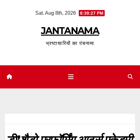
Skip
Sat. Aug 8th, 2026
8:39:28 PM
to
content
JANTANAMA
भ्रष्टाचारियों का पंचनामा
डी’
शैडो परफॉर्मिंग आर्ट्स एकेडमी