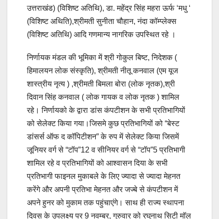
उत्तराखंड) (विशिष्ट अतिथि), डा. महेंद्र सिंह महरा ऊर्फ ‘मधु ‘
(विशिष्ट अथिति),श्रीमती सुनीता चौहान, नंदा कॉम्प्लेक्स
(विशिष्ट अतिथि) आदि गणमान्य नागरिक उपस्थित रहे ।
निर्णायक मंडल की भूमिका में श्री गोकुल बिष्ट, निदेशक (
हिमालयन लोक संस्कृति), श्रीमती नीतू कनवाल (एम यूज
शास्त्रीय नृत्य ) ,श्रीमती बिमला बोरा (लोक नृतक),श्री
दिवान सिंह कनवाल ( लोक गायक व लोक नृतक ) शामिल
रहे। निर्णायको के द्वारा डांस कंपटीशन के सभी प्रतिभागियों
को सेलेक्ट किया गया।जिसमे कुछ प्रतिभागियों को “बेस्ट
डांसर्स ऑफ द कॉपिटीशन” के रुप में सेलेक्ट किया जिसमें
जूनियर वर्ग से “टॉप”12 व सीनियर वर्ग से “टॉप”5 प्रतिभागी
शामिल रहे व प्रतिभागियों को आश्वासन दिया के सभी
प्रतिभागी फाइनल मुकाबले के लिए ज्यादा से ज्यादा मेहनत
करेंगे और अपनी प्रतिभा मेहनत और जज्बे से कंपटीशन में
अपने हुनर को मुकाम तक पहुंचाएंगे। साथ ही राज्य स्थापना
दिवस के उपलक्ष्य पर 9 नवम्बर, गुरुवार को रघुनाथ सिटी मॉल