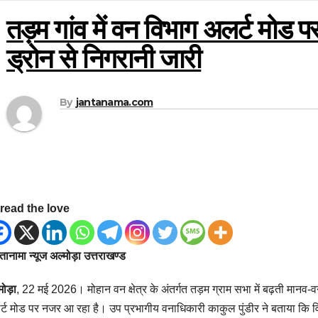
तड़म गांव में वन विभाग अलर्ट मोड 
ड्रोन से निगरानी जारी
By
jantanama.com
read the love
ानामा न्यूज अल्मोड़ा उत्तराखण्ड
मोड़ा
, 22 मई 2026। मोहान वन क्षेत्र के अंतर्गत तड़म ग्राम सभा में बढ़ती मानव-
्ट मोड पर नजर आ रहा है। उप प्रभागीय वनाधिकारी काकुल पुंडीर ने बताया कि विभाग 