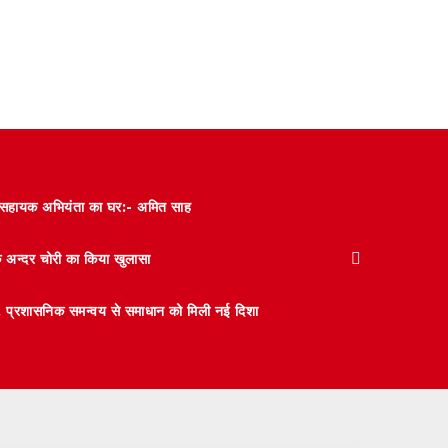
और सहायक अभियंता का घर:- अमित साह
के अन्दर चोरी का किया खुलासा
 मंथन, प्रशासनिक समन्वय से समाधान को मिली नई दिशा